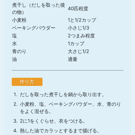
煮干し（だしを取った後
40匹程度
の物）
小麦粉
1と1/2カップ
ベーキングパウダー
小さじ1/3
塩
2つまみ程度
水
1カップ
青のり
大さじ1/2
油
適量
作り方
だしを取った煮干しを鍋から取り出す。
小麦粉、塩、ベーキングパウダー、水、青のり
をよく混ぜる。
2に1をくぐらせ、衣をつける。
熱した油でカラッとするまで揚げる。