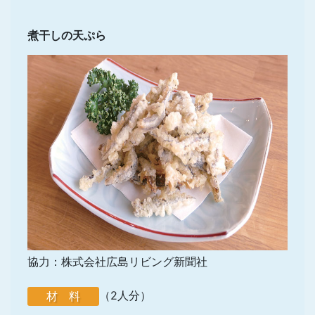
煮干しの天ぷら
協力：株式会社広島リビング新聞社
（2人分）
材 料