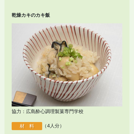
乾燥カキのカキ飯
協力：広島酔心調理製菓専門学校
（4人分）
材 料