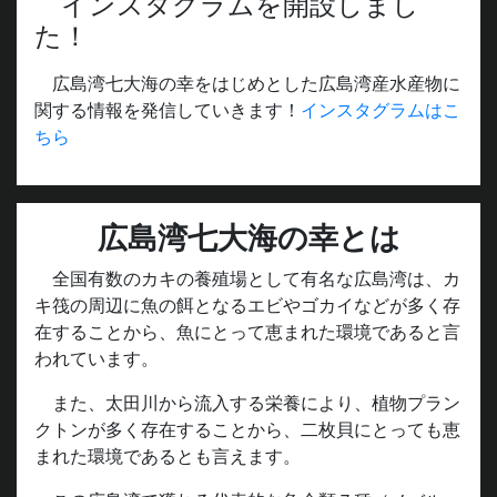
インスタグラムを開設しまし
た！
広島湾七大海の幸をはじめとした広島湾産水産物に
関する情報を発信していきます！
インスタグラムはこ
ちら
広島湾七大海の幸とは
全国有数のカキの養殖場として有名な広島湾は、カ
キ筏の周辺に魚の餌となるエビやゴカイなどが多く存
在することから、魚にとって恵まれた環境であると言
われています。
また、太田川から流入する栄養により、植物プラン
クトンが多く存在することから、二枚貝にとっても恵
まれた環境であるとも言えます。
この広島湾で獲れる代表的な魚介類７種（メバル、