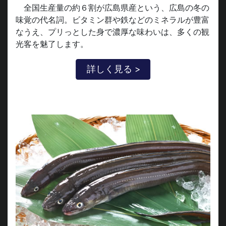
全国生産量の約６割が広島県産という、広島の冬の
味覚の代名詞。ビタミン群や鉄などのミネラルが豊富
なうえ、プリっとした身で濃厚な味わいは、多くの観
光客を魅了します。
詳しく見る >