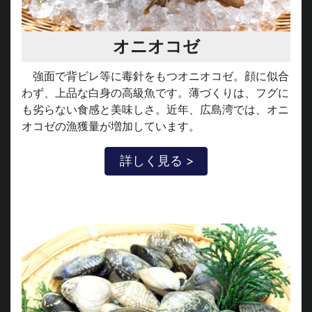
オニオコゼ
強面で背ビレ等に毒針をもつオニオコゼ。顔に似合
わず、上品な白身の高級魚です。薄づくりは、フグに
も劣らない食感と美味しさ。近年、広島湾では、オニ
オコゼの漁獲量が増加しています。
詳しく見る >