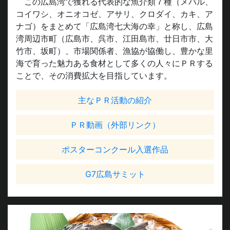
コイワシ、オニオコゼ、アサリ、クロダイ、カキ、ア
ナゴ）をまとめて「広島湾七大海の幸」と称し、広島
湾周辺市町（広島市、呉市、江田島市、廿日市市、大
竹市、坂町）、市場関係者、漁協が協働し、豊かな里
海で育った魅力ある食材として多くの人々にＰＲする
ことで、その消費拡大を目指しています。
主なＰＲ活動の紹介
ＰＲ動画（外部リンク）
ポスターコンクール入選作品
G7広島サミット