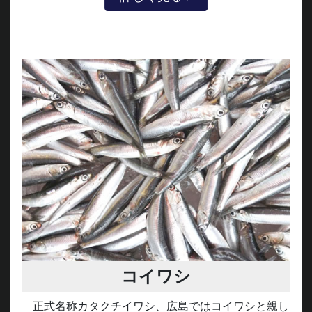
コイワシ
正式名称カタクチイワシ、広島ではコイワシと親し